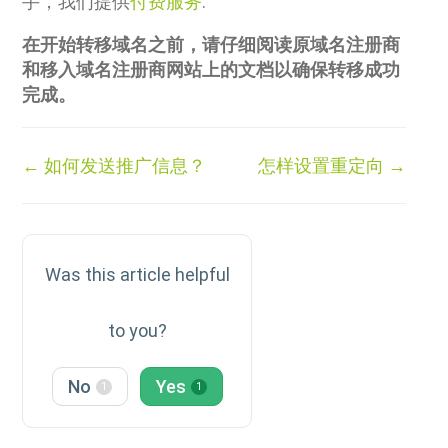
手，我们提供
付费服务
.
在开始转移域名之前，请仔细阅读原域名注册商
和移入域名注册商网站上的文档以确保转移成功
完成。
Doc
← 如何发送推广信息？
怎样设置重定向 →
navigation
Was this article helpful
to you?
No
Yes
1
1