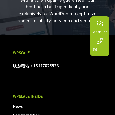
hosting is built specifically and
exclusively for WordPress to optimize
speed, reliability, services and security.
WhatsApp
Tel
WPSCALE
联系电话：13477025536
WPSCALE INSIDE
News