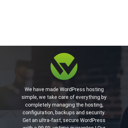
We have made WordPress hosting
simple, we take care of everything by
completely managing the hosting,
configuration, backups and security.
Get an ultra-fast, secure WordPress
with a 99.9% uptime guarantee ! Our