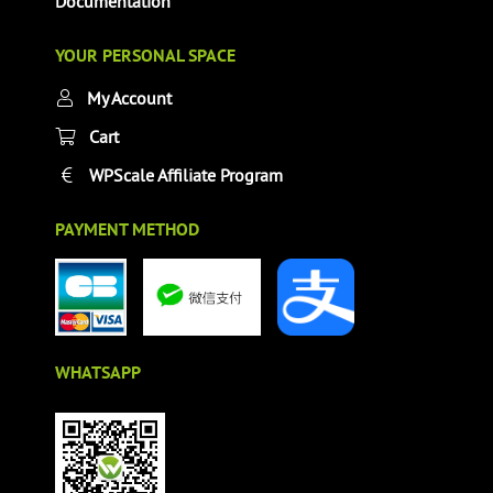
Documentation
YOUR PERSONAL SPACE
My Account
Cart
WPScale Affiliate Program
PAYMENT METHOD
WHATSAPP