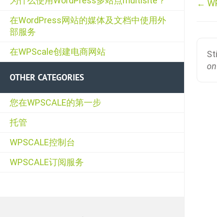
为什么使用WordPress多站点multisite？
Doc
← W
navi
在WordPress网站的媒体及文档中使用外
部服务
在WPScale创建电商网站
St
on
OTHER CATEGORIES
您在WPSCALE的第一步
托管
WPSCALE控制台
WPSCALE订阅服务