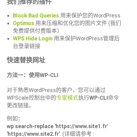
我们推荐的插件
Block Bad Queries
用来保护您的WordPress
Optimus
用来压缩和优化您的图片文件 (我们
免费提供付费版本）
WPS Hide Login
用来保护WordPress管理后
台登录链接
快速替换网址
方法一：使用WP-CLI
对于熟悉WordPress的客户，您可以通过
WPScale控制台中的
专家模式
执行
WP-CLI
命令
更改链接。
例如：
wp search-replace 'https://www.site1.fr'
'https://www.site2.fr'
. (详细请参考 :