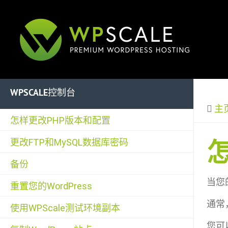
WPSCALE控制台
主
怎样更改PHP版本和配置
更改FTP和MySQL数据库密码
备份
当您
重置您的WordPress
通常
使用WPScale测试环境副本
您可