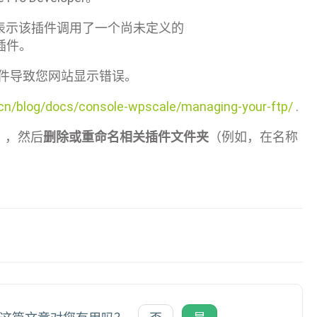
表示该插件调用了一个尚未定义的
的插件。
件导致您网站显示错误。
.cn/blog/docs/console-wpscale/managing-your-ftp/
.
s/），然后
删除或重命名相关插件文件夹
（例如，在名称