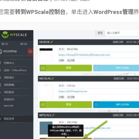
您需要
转到WPScale控制台
，单击进入
WordPress管理
界