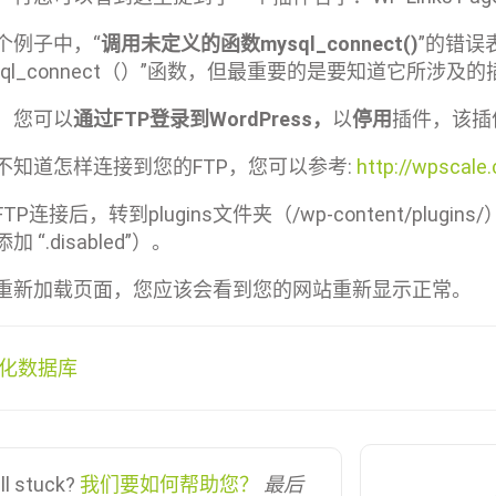
个例子中，“
调用未定义的函数mysql_connect()
”的错误
ysql_connect（）”函数，但最重要的是要知道它所涉及
，您可以
通过FTP登录到WordPress，
以
停用
插件，该插
不知道怎样连接到您的FTP，您可以参考:
http://wpscale
TP连接后，转到plugins文件夹（/wp-content/plugin
加 “.disabled”）。
重新加载页面，您应该会看到您的网站重新显示正常。
优化数据库
ill stuck?
我们要如何帮助您？
最后