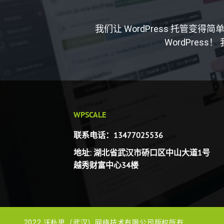
我们让 WordPress 托管
WordPres
WPSCALE
联系电话：13477025536
地址: 湖北省武汉市硚口区中山大道1号
越秀财富中心34楼
2022 沃朴思（武汉）网络技术有限公司版权所有