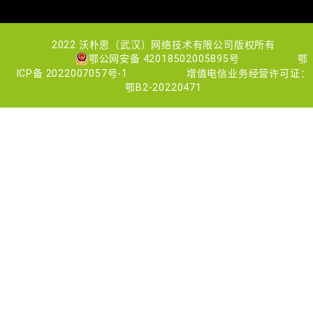
2022 沃朴思（武汉）网络技术有限公司版权所有
鄂公网安备 42018502005895号
鄂
ICP备 2022007057号-1
增值电信业务经营许可证：
鄂B2-20220471