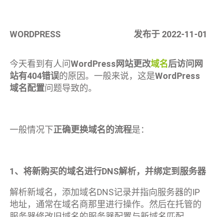
WORDPRESS
发布于 2022-11-01
今天看到有人问
WordPress网站更改
域名
后访问网
站有404错误
的原因。一般来说，这是
WordPress
域名配置
问题导致的。
一般情况下
正确更换域名的流程
是：
1、将新购买的域名进行DNS解析，并绑定到服务器
解析新域名，添加域名DNS记录并指向服务器的IP
地址，通常在域名商那里进行操作。然后在托管的
服务器修改旧域名的服务器配置与新域名匹配。