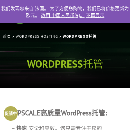
我们发现您来自 法国。 为了方便您购物，我们已将价格更新为
欧元。
改用 中国人民币(¥)。
不再显示
首页
WORDPRESS HOSTING
>
> WORDPRESS托管
WORDPRESS托管
WPSCALE高质量WordPress托管:
促销中
–
快速
, 安全和高效。您只需专注于您的