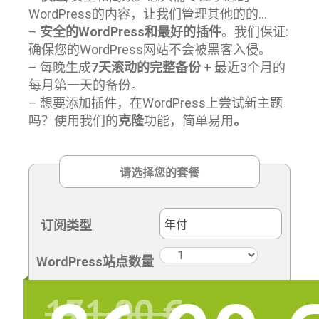
WordPress的内容，让我们管理其他的的…
–
安全的WordPress和最好的插件
。我们保证:
确保您的WordPress网站不会被黑客入侵。
– 每晚生成
7天滚动的完整备份
+ 最近3个月的
每月第一天的备份。
– 想要添加插件，在WordPress上尝试新主题
吗？使用我们的
克隆
功能，简单易用
。
订阅类型
原
价
WordPress站点数量
171,00
€