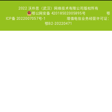
2022 沃朴思（武汉）网络技术有限公司版权所有
鄂公网安备 42018502005895号
鄂
ICP备 2022007057号-1
增值电信业务经营许可证：
鄂B2-20220471