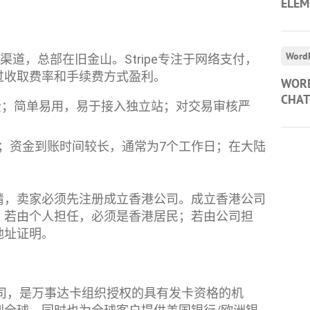
ELE
Word
付渠道，总部在旧金山。Stripe专注于网络支付，
过收取费率和手续费方式盈利。
WOR
CHAT
费；简单易用，易于接入独立站；对交易审核严
pe；资金到账时间较长，通常为7个工作日；在大陆
请，卖家必须先注册成立香港公司。成立香港公司
，若由个人担任，必须是香港居民；若由公司担
地址证明。
付公司，是万事达卡组织授权的具有发卡资格的机