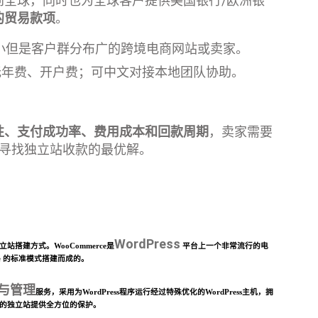
到全球，同时也为全球客户提供美国银行/欧洲银
的贸易款项
。
小但是客户群分布广的跨境电商网站或卖家。
无年费、开户费；可中文对接本地团队协助。
性、支付成功率、费用成本和回款周期
，卖家需要
，寻找独立站收款的最优解。
WordPress
站搭建方式。WooCommerce是
平台上一个非常流行的电
rce 的标准模式搭建而成的。
管与管理
服务，采用为WordPress程序运行经过特殊优化的WordPress主机，拥
你的独立站提供全方位的保护。