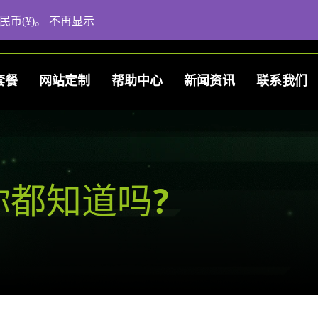
民币(¥)。
不再显示
文档
购物车
我的账户
套餐
网站定制
帮助中心
新闻资讯
联系我们
都知道吗?