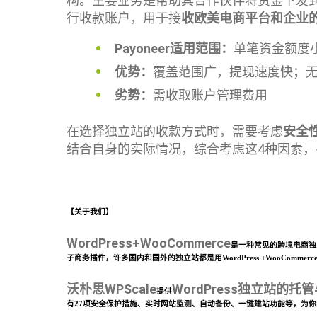
构。主要业务是帮助其合作伙伴将资金下发
行收款账户，用于接
收欧美电商平台和企业
Payoneer适用范围：
单笔资金额度
优势：
覆盖范围广，提现速度快；
劣势：
需收取账户管理费用
在选择独立站的收款方式时，需要考虑
安全
结合自身的实际情况，综合考虑这4种因素
【关于我们】
WordPress+WooCommerce
是一种常见的跨境电商独立
子商务插件，许多国内和国外的独立站都是用WordPress +WooComme
沃朴思WPScale
WordPress独立站的托
提供
有27项安全保护措施、实时网站监测、自动备份、一键建站功能等，为