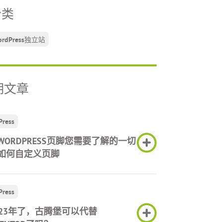
分类
ordPress独立站
期文章
Press
WORDPRESS页脚您需要了解的一切
如何自定义页脚
Press
023年了，古腾堡可以代替