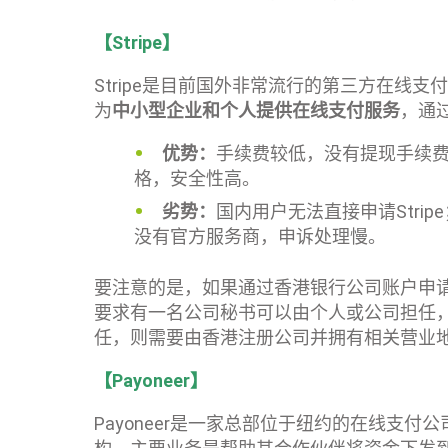
【Stripe】
Stripe是目前国外非常流行的第三方在线支
为
中小型企业和个人提供在线支付服务
，通
优势：
手续费较低，没有提现手续
格，安全性高。
劣势：
国内用户无法直接申请Stri
没有官方服务商，申诉处理慢。
要注意的是，如果通过香港银行公司账户申
要求有一名公司秘书可以由个人或公司担任
任，则需要由香港注册公司并拥有相关营业
【Payoneer】
Payoneer是一家总部位于纽约的在线支