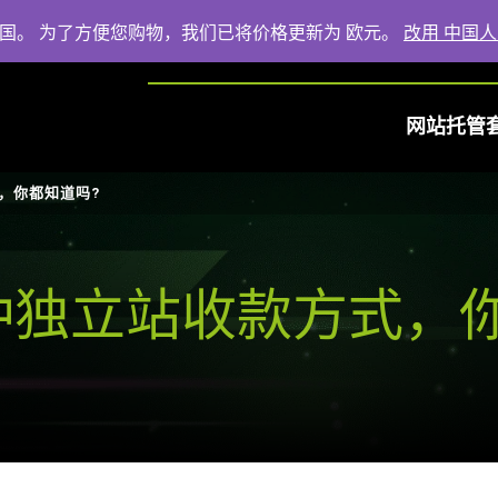
法国。 为了方便您购物，我们已将价格更新为 欧元。
改用 中国人
网站托管
，你都知道吗?
种独立站收款方式，你