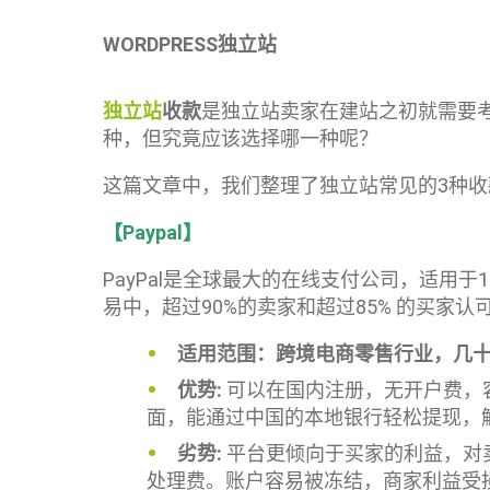
WORDPRESS独立站
独立站
收款
是独立站卖家在建站之初就需要
种，但究竟应该选择哪一种呢？
这篇文章中，我们整理了独立站常见的3种
【Paypal】
PayPal是全球最大的在线支付公司，适用于
易中，超过90%的卖家和超过85% 的买家认可
适用范围：跨境电商零售行业，几
优势:
可以在国内注册，无开户费，
面，能通过中国的本地银行轻松提现，
劣势:
平台更倾向于买家的利益，对
处理费。账户容易被冻结，商家利益受