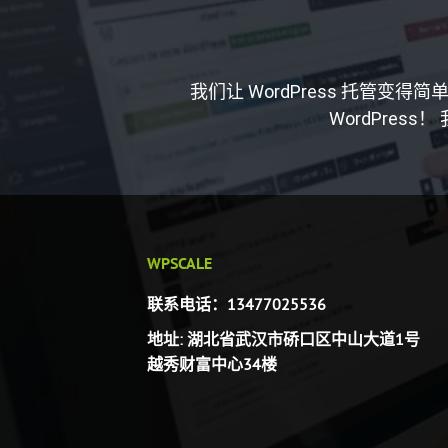
我们让 WordPress 托管
WordPres
WPSCALE
联系电话：13477025536
地址: 湖北省武汉市硚口区中山大道1号
越秀财富中心34楼