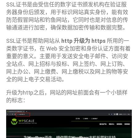
SSL证书是由受信任的数字证书颁发机构在验证服
务器身份后颁发，用于标识网站真实身份，能有效
防范假冒网站和钓鱼网站，它同时也是对信息的传
输通道进行加密，确保数据加密传输和数据完整。
SSL证书是帮助网站从
http 升级为 https
所用的一
类数字证书，在 Web 安全加密和身份认证方面有着
重要的意义。主要用于发送安全电子邮件、访问安
全站点、网上招标与投标、网上签约、网上订购、
网上办公、网上缴费、网上缴税以及网上购物等安
全的网上电子交易活动。
升级为http之后，网站的网址前面会有一个小锁样
的标志：