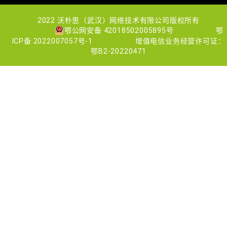
2022 沃朴思（武汉）网络技术有限公司版权所有
鄂公网安备 42018502005895号
鄂
ICP备 2022007057号-1
增值电信业务经营许可证：
鄂B2-20220471